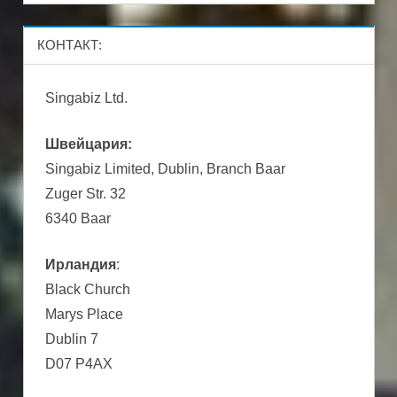
КОНТАКТ:
Singabiz Ltd.
Швейцария:
Singabiz Limited, Dublin, Branch Baar
Zuger Str. 32
6340 Baar
Ирландия
:
Black Church
Marys Place
Dublin 7
D07 P4AX