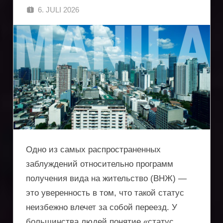
6. JULI 2026
SINGA
Одно из самых распространенных
заблуждений относительно программ
получения вида на жительство (ВНЖ) —
это уверенность в том, что такой статус
неизбежно влечет за собой переезд. У
большинства людей понятие «статус