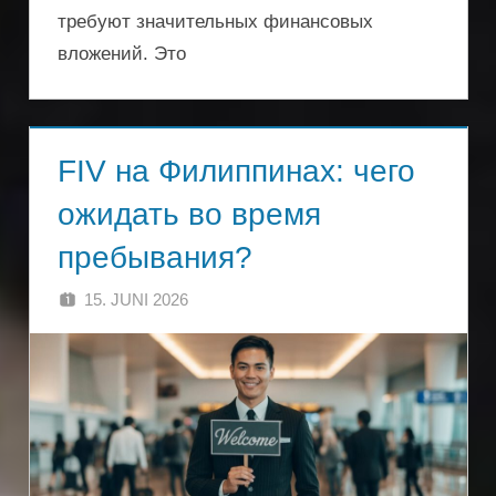
требуют значительных финансовых
вложений. Это
FIV на Филиппинах: чего
ожидать во время
пребывания?
15. JUNI 2026
SINGA