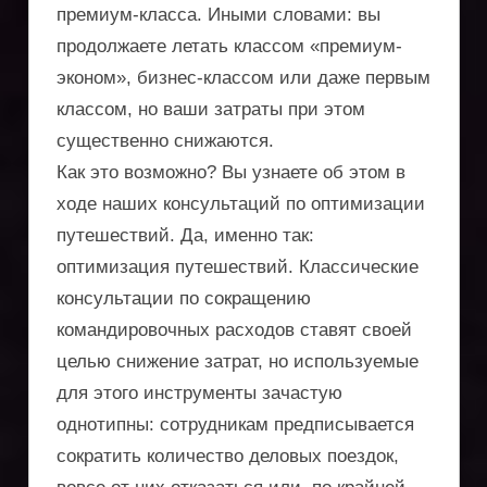
премиум-класса. Иными словами: вы
услуги
продолжаете летать классом «премиум-
по
эконом», бизнес-классом или даже первым
классом, но ваши затраты при этом
регистрации
существенно снижаются.
компаний,
Как это возможно? Вы узнаете об этом в
ходе наших консультаций по оптимизации
получению
путешествий. Да, именно так:
вида
оптимизация путешествий. Классические
консультации по сокращению
на
командировочных расходов ставят своей
жительство,
целью снижение затрат, но используемые
для этого инструменты зачастую
защита
однотипны: сотрудникам предписывается
активов,
сократить количество деловых поездок,