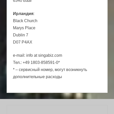
6340 Baar
Ирландия
:
Black Church
Marys Place
Dublin 7
D07 P4AX
e-mail: info at singabiz.com
Тел.: +49 1803-858591-0*
* – сервисный номер, могут возникнуть
дополнительные расходы