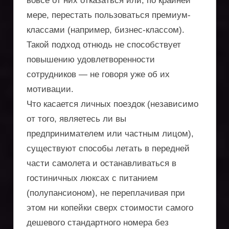
оптимизации
вовсе от них отказаться или, по крайней
мере, перестать пользоваться премиум-
поездок
классами (например, бизнес-классом).
Такой подход отнюдь не способствует
повышению удовлетворенности
сотрудников — не говоря уже об их
мотивации.
Что касается личных поездок (независимо
от того, являетесь ли вы
предпринимателем или частным лицом),
существуют способы летать в передней
части самолета и останавливаться в
гостиничных люксах с питанием
(полупансионом), не переплачивая при
этом ни копейки сверх стоимости самого
дешевого стандартного номера без