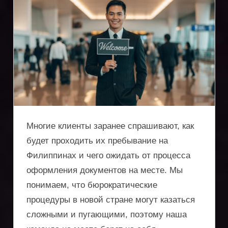
услуги
по
регистрации
компаний,
получению
вида
Многие клиенты заранее спрашивают, как
будет проходить их пребывание на
на
Филиппинах и чего ожидать от процесса
жительство,
оформления документов на месте. Мы
понимаем, что бюрократические
защита
процедуры в новой стране могут казаться
активов,
сложными и пугающими, поэтому наша