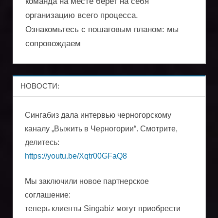
оптимизации
команда на месте берет на себя
организацию всего процесса.
поездок
Ознакомьтесь с пошаговым планом: мы
сопровождаем
НОВОСТИ:
Сингабиз дала интервью черногорскому
каналу „Выжить в Черногории“. Смотрите,
делитесь:
https://youtu.be/Xqtr00GFaQ8
Мы заключили новое партнерское
соглашение:
теперь клиенты Singabiz могут приобрести