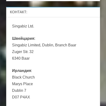
КОНТАКТ:
Singabiz Ltd.
Швейцария:
Singabiz Limited, Dublin, Branch Baar
Zuger Str. 32
6340 Baar
Ирландия
:
Black Church
Marys Place
Dublin 7
D07 P4AX