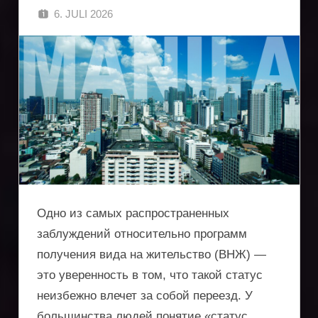
6. JULI 2026
SINGA
Одно из самых распространенных
заблуждений относительно программ
получения вида на жительство (ВНЖ) —
это уверенность в том, что такой статус
неизбежно влечет за собой переезд. У
большинства людей понятие «статус