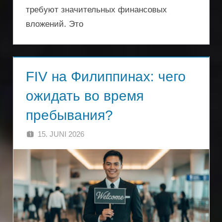
требуют значительных финансовых
вложений. Это
FIV на Филиппинах: чего
ожидать во время
пребывания?
15. JUNI 2026
SINGA