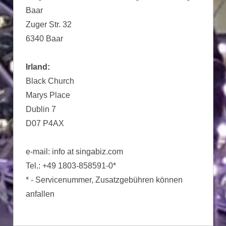
Baar
Zuger Str. 32
6340 Baar
Irland:
Black Church
Marys Place
Dublin 7
D07 P4AX
e-mail: info at singabiz.com
Tel.: +49 1803-858591-0*
* - Servicenummer, Zusatzgebühren können
anfallen