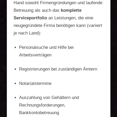
Hand sowohl Firmengründungen und laufende
Firmengründung,
Betreuung als auch das
komplette
Serviceportfolio
an Leistungen, die eine
Vermögensschutz,
neugegründete Firma benötigen kann (variiert
Zweitwohnsitz,
je nach Land):
Reiseoptimierung
Personalsuche und Hilfe bei
Arbeitsverträgen
Registrierungen bei zuständigen Ämtern
Notariatstermine
Auszahlung von Gehältern und
Rechnungsforderungen,
Bankkontobetreuung