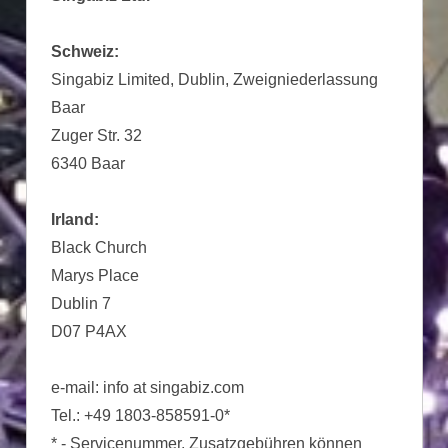
Schweiz:
Singabiz Limited, Dublin, Zweigniederlassung
Baar
Zuger Str. 32
6340 Baar
Irland:
Black Church
Marys Place
Dublin 7
D07 P4AX
e-mail: info at singabiz.com
Tel.: +49 1803-858591-0*
* - Servicenummer, Zusatzgebühren können