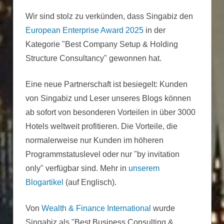
Wir sind stolz zu verkünden, dass Singabiz den
European Enterprise Award 2025
in der
Kategorie "Best Company Setup & Holding
Structure Consultancy" gewonnen hat.
Eine neue Partnerschaft ist besiegelt: Kunden
von Singabiz und Leser unseres Blogs können
ab sofort von besonderen Vorteilen in über 3000
Hotels weltweit profitieren. Die Vorteile, die
normalerweise nur Kunden im höheren
Programmstatuslevel oder nur "by invitation
only" verfügbar sind. Mehr in
unserem
Blogartikel
(auf Englisch).
Von
Wealth & Finance International
wurde
Singabiz als "Best Business Consulting &