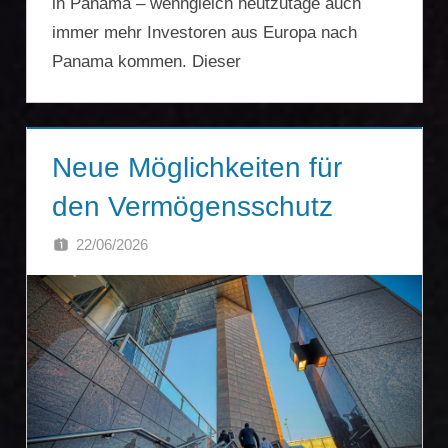
in Panama – wenngleich heutzutage auch
immer mehr Investoren aus Europa nach
Panama kommen. Dieser
Neue Möglichkeiten für
den Vermögensschutz
22/06/2026
SINGA