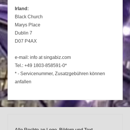
Irland:
Black Church
Marys Place
Dublin 7
D07 P4AX
e-mail: info at singabiz.com
Tel.: +49 1803-858591-0*
* - Servicenummer, Zusatzgebühren können
anfallen
Alle Rechte an Logo, Bildern und Text