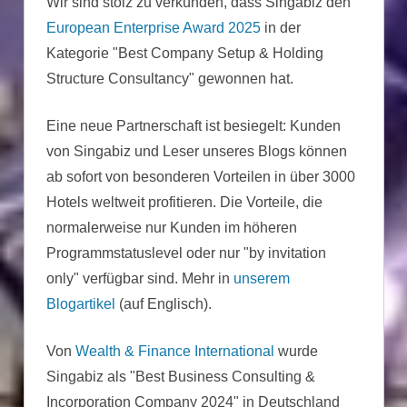
Wir sind stolz zu verkünden, dass Singabiz den
European Enterprise Award 2025
in der
Kategorie "Best Company Setup & Holding
Structure Consultancy" gewonnen hat.
Eine neue Partnerschaft ist besiegelt: Kunden
von Singabiz und Leser unseres Blogs können
ab sofort von besonderen Vorteilen in über 3000
Hotels weltweit profitieren. Die Vorteile, die
normalerweise nur Kunden im höheren
Programmstatuslevel oder nur "by invitation
only" verfügbar sind. Mehr in
unserem
Blogartikel
(auf Englisch).
Von
Wealth & Finance International
wurde
Singabiz als "Best Business Consulting &
Incorporation Company 2024" in Deutschland