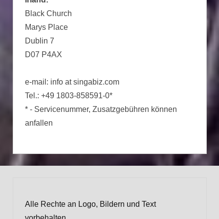
Black Church
Marys Place
Dublin 7
D07 P4AX
e-mail: info at singabiz.com
Tel.: +49 1803-858591-0*
* - Servicenummer, Zusatzgebühren können
anfallen
Alle Rechte an Logo, Bildern und Text
vorbehalten.