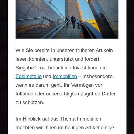
Firmengründung,
Vermögensschutz,
Zweitwohnsitz,
Reiseoptimierung
Wie Sie bereits in unseren früheren Artikeln
lesen konnten, unterstützt und fördert
Singabiz® nachdrücklich Investitionen in
Edelmetalle
und
Immobilien
– insbesondere,
wenn es darum geht, Ihr Vermögen vor
Inflation oder unberechtigten Zugriffen Dritter
zu schützen.
Im Hinblick auf das Thema Immobilien
möchten wir Ihnen im heutigen Artikel einige