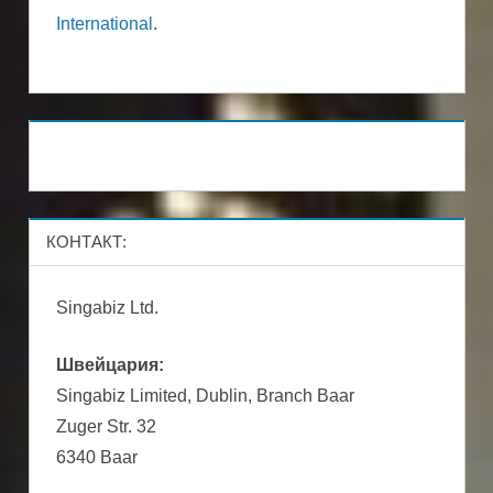
International
.
КОНТАКТ:
Singabiz Ltd.
Швейцария:
Singabiz Limited, Dublin, Branch Baar
Zuger Str. 32
6340 Baar