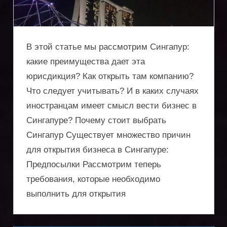
услуги
по
В этой статье мы рассмотрим Сингапур:
регистрации
какие преимущества дает эта
юрисдикция? Как открыть там компанию?
компаний,
Что следует учитывать? И в каких случаях
получению
иностранцам имеет смысл вести бизнес в
Сингапуре? Почему стоит выбрать
вида
Сингапур Существует множество причин
на
для открытия бизнеса в Сингапуре:
жительство,
Предпосылки Рассмотрим теперь
требования, которые необходимо
защита
выполнить для открытия
активов,