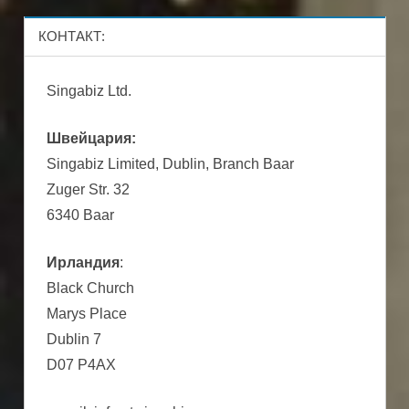
КОНТАКТ:
Singabiz Ltd.
Швейцария:
Singabiz Limited, Dublin, Branch Baar
Zuger Str. 32
6340 Baar
Ирландия
:
Black Church
Marys Place
Dublin 7
D07 P4AX