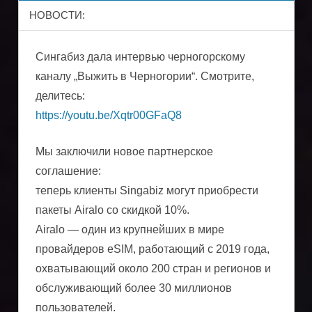
оптимизации
НОВОСТИ:
поездок
Сингабиз дала интервью черногорскому
каналу „Выжить в Черногории“. Смотрите,
делитесь:
https://youtu.be/Xqtr00GFaQ8
Мы заключили новое партнерское
соглашение:
теперь клиенты Singabiz могут приобрести
пакеты Airalo со скидкой 10%.
Airalo — один из крупнейших в мире
провайдеров eSIM, работающий с 2019 года,
охватывающий около 200 стран и регионов и
обслуживающий более 30 миллионов
пользователей.