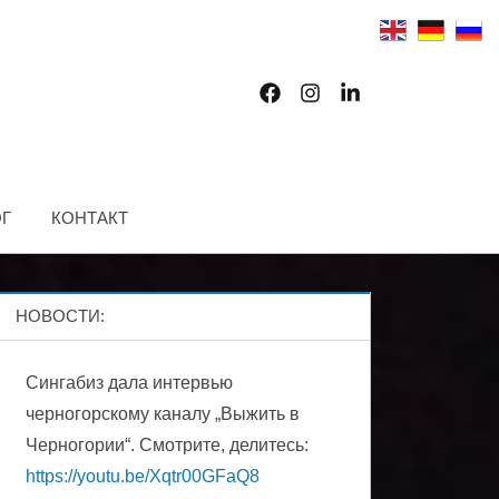
Facebook
Instagram
LinkedIn
Г
КОНТАКТ
НОВОСТИ:
Сингабиз дала интервью
черногорскому каналу „Выжить в
Черногории“. Смотрите, делитесь:
https://youtu.be/Xqtr00GFaQ8