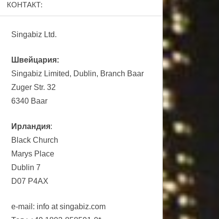
КОНТАКТ:
Singabiz Ltd.
Швейцария:
Singabiz Limited, Dublin, Branch Baar
Zuger Str. 32
6340 Baar
Ирландия
:
Black Church
Marys Place
Dublin 7
D07 P4AX
e-mail: info at singabiz.com