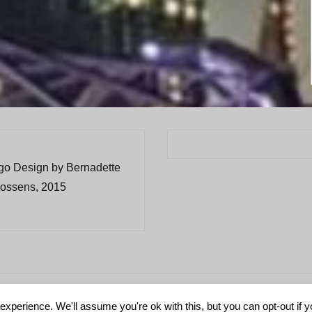
go Design by Bernadette
ossens, 2015
xperience. We'll assume you're ok with this, but you can opt-out if 
общие условия заключения 