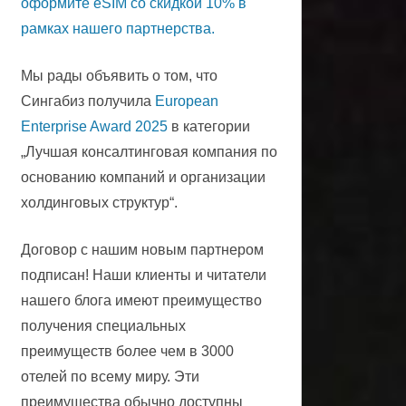
оформите eSIM со скидкой 10% в
рамках нашего партнерства.
Мы рады объявить о том, что
Сингабиз получила
European
Enterprise Award 2025
в категории
„Лучшая консалтинговая компания по
основанию компаний и организации
холдинговых структур“.
Договор с нашим новым партнером
подписан! Наши клиенты и читатели
нашего блога имеют преимущество
получения специальных
преимуществ более чем в 3000
отелей по всему миру. Эти
преимущества обычно доступны