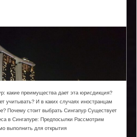
р: какие преимущества дает эта юрисдикция?
ет учитывать? И в каких случаях иностранцам
ре? Почему стоит выбрать Сингапур Существует
еса в Сингапуре: Предпосылки Рассмотрим
мо выполнить для открытия