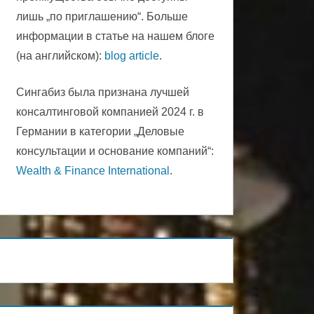
лишь „по приглашению“. Больше
информации в статье на нашем блоге
(на английском):
blog article
.
Сингабиз была признана лучшей
консалтинговой компанией 2024 г. в
Германии в категории „Деловые
консультации и основание компаний“:
Wealth & Finance International
.