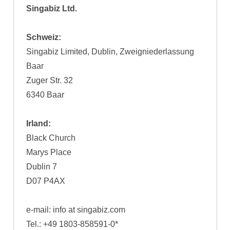
Singabiz Ltd.
Schweiz:
Singabiz Limited, Dublin, Zweigniederlassung
Baar
Zuger Str. 32
6340 Baar
Irland:
Black Church
Marys Place
Dublin 7
D07 P4AX
e-mail: info at singabiz.com
Tel.: +49 1803-858591-0*