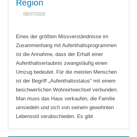
Region
Firmengründung,
06/07/2026
SINGA
Vermögensschutz,
Zweitwohnsitz,
Eines der größten Missverständnisse im
Zusammenhang mit Aufenthaltsprogrammen
Reiseoptimierung
ist die Annahme, dass der Erhalt einer
Aufenthaltserlaubnis zwangsläufig einen
Umzug bedeutet. Für die meisten Menschen
ist der Begriff „Aufenthaltsstatus“ mit einem
beschwerlichen Wohnortwechsel verbunden:
Man muss das Haus verkaufen, die Familie
umsiedeln und sich von seinem gewohnten
Lebensstil verabschieden. Es gibt