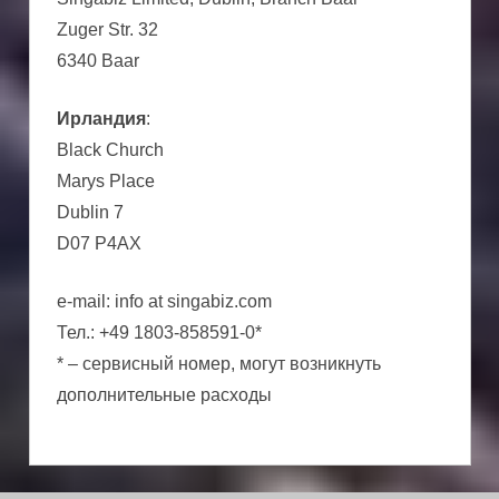
Zuger Str. 32
6340 Baar
Ирландия
:
Black Church
Marys Place
Dublin 7
D07 P4AX
e-mail: info at singabiz.com
Тел.: +49 1803-858591-0*
* – сервисный номер, могут возникнуть
дополнительные расходы