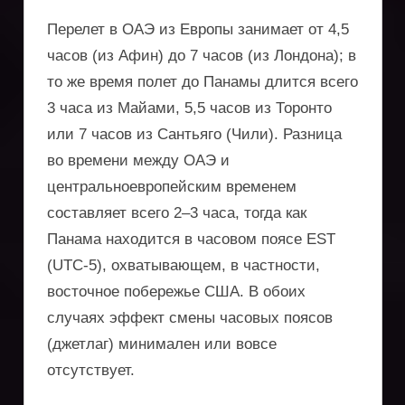
Перелет в ОАЭ из Европы занимает от 4,5
часов (из Афин) до 7 часов (из Лондона); в
то же время полет до Панамы длится всего
3 часа из Майами, 5,5 часов из Торонто
или 7 часов из Сантьяго (Чили). Разница
во времени между ОАЭ и
центральноевропейским временем
составляет всего 2–3 часа, тогда как
Панама находится в часовом поясе EST
(UTC-5), охватывающем, в частности,
восточное побережье США. В обоих
случаях эффект смены часовых поясов
(джетлаг) минимален или вовсе
отсутствует.