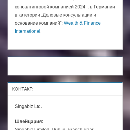
консалтинговой компанией 2024 г. в Германии
в категории „Деловые консультации и
основание компаний“:
Wealth & Finance
International
.
КОНТАКТ:
Singabiz Ltd.
Швейцария:
Singabiz Limited, Dublin, Branch Baar