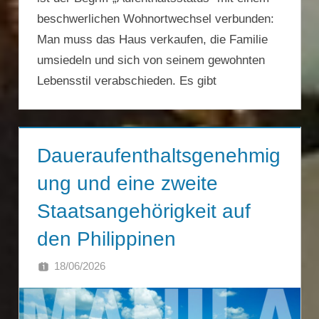
beschwerlichen Wohnortwechsel verbunden:
Man muss das Haus verkaufen, die Familie
umsiedeln und sich von seinem gewohnten
Lebensstil verabschieden. Es gibt
Daueraufenthaltsgenehmig
ung und eine zweite
Staatsangehörigkeit auf
den Philippinen
18/06/2026
SINGA