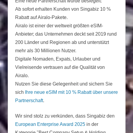
Eine neue Partnerschaft wurde besiegelt:
Ab sofort erhalten Kunden von Singabiz 10 %
Rabatt auf Airalo-Pakete.
Airalo ist einer der weltweit größten eSIM-
Anbieter; das Unternehmen deckt seit 2019 rund
200 Länder und Regionen ab und unterstützt
mehr als 30 Millionen Nutzer.
Digitale Nomaden, Expats, Urlauber und
Vielreisende vertrauen auf die Qualität von
Airalo.
Nutzen Sie diese Gelegenheit und sichern Sie
sich
Ihre neue eSIM mit 10 % Rabatt über unsere
Partnerschaft
.
Wir sind stolz zu verkünden, dass Singabiz den
European Enterprise Award 2025
in der
Kategorie "Best Company Setup & Holding