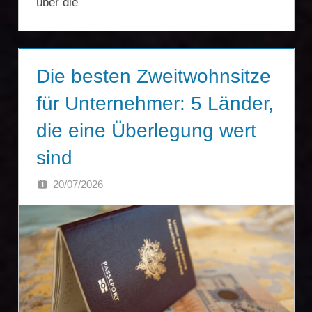
über die
Die besten Zweitwohnsitze
für Unternehmer: 5 Länder,
die eine Überlegung wert
sind
20/07/2026
SINGA