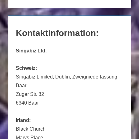
Kontaktinformation:
Singabiz Ltd.
Schweiz:
Singabiz Limited, Dublin, Zweigniederlassung
Baar
Zuger Str. 32
6340 Baar
Irland:
Black Church
Marys Place