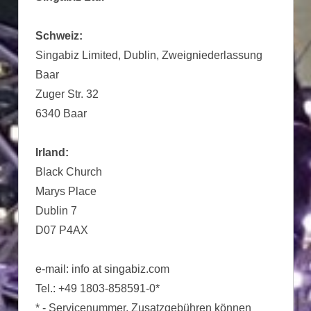
Schweiz:
Singabiz Limited, Dublin, Zweigniederlassung
Baar
Zuger Str. 32
6340 Baar
Irland:
Black Church
Marys Place
Dublin 7
D07 P4AX
e-mail: info at singabiz.com
Tel.: +49 1803-858591-0*
* - Servicenummer, Zusatzgebühren können