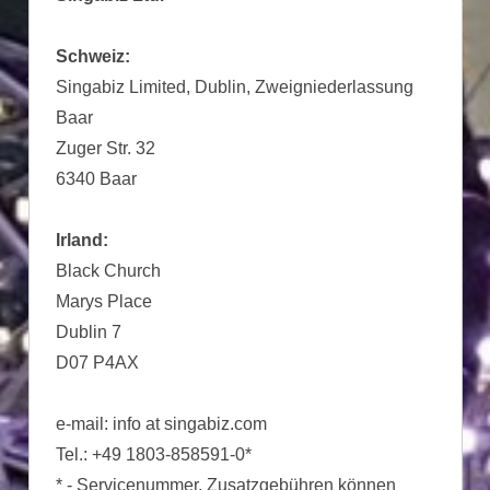
Schweiz:
Singabiz Limited, Dublin, Zweigniederlassung
Baar
Zuger Str. 32
6340 Baar
Irland:
Black Church
Marys Place
Dublin 7
D07 P4AX
e-mail: info at singabiz.com
Tel.: +49 1803-858591-0*
* - Servicenummer, Zusatzgebühren können